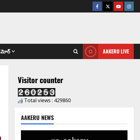
మోర్
AAKERU LIVE
Visitor counter
Total views : 429860
AAKERU NEWS