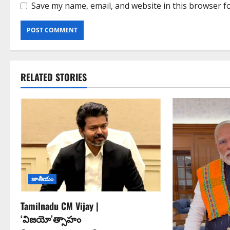
Save my name, email, and website in this browser f
RELATED STORIES
జాతీయం
Tamilnadu CM Vijay |
‘విజయో’త్సాహం