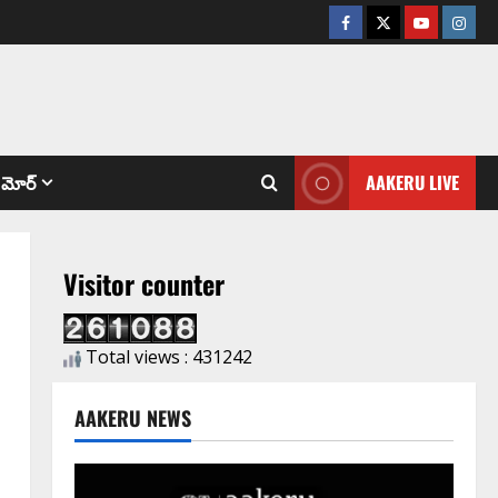
మోర్
AAKERU LIVE
Visitor counter
Total views : 431242
AAKERU NEWS