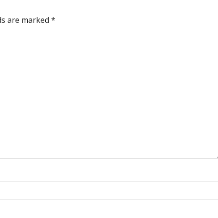
lds are marked
*