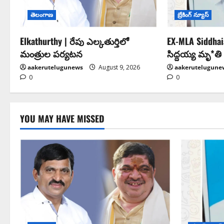
తెలంగాణ
బ్రేకింగ్ న్యూస్
Elkathurthy | రేపు ఎల్కతుర్తిలో
EX-MLA Siddhaia
మంత్రుల పర్యటన
సిద్దయ్య మృ*తి
aakerutelugunews
August 9, 2026
aakerutelugune
0
0
YOU MAY HAVE MISSED