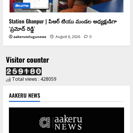
తెలంగాణ
Station Ghanpur | పిఆర్ టియు మండల అధ్యక్షుడిగా
‘ప్రమోద్ రెడ్డి’
aakerutelugunews
August 6, 2026
0
Visitor counter
Total views : 428059
AAKERU NEWS