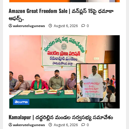
Amazon Great Freedom Sale | వన్‌ప్లస్ 15పై ధమాకా
ఆఫర్స్..
aakerutelugunews
August 6, 2026
0
తెలంగాణ
Kamalapur | దద్దరిల్లిన మండల సర్వసభ్య సమావేశం
aakerutelugunews
August 6, 2026
0