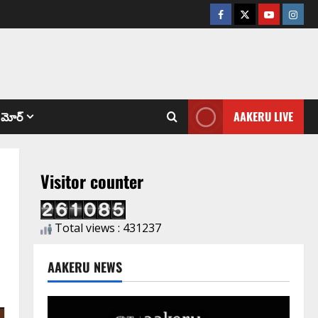
మోర్
AAKERU LIVE
Visitor counter
Total views : 431237
AAKERU NEWS