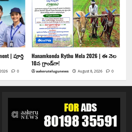
తెలంగాణ
ent | పూర్తి
Hanamkonda Rythu Mela 2026 | ఈ నెల
10న గ్రాండ్‌గా!
 2026
0
aakerutelugunews
August 8, 2026
0