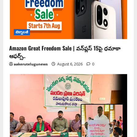
టెక్నాలజీ
Amazon Great Freedom Sale | వన్‌ప్లస్ 15పై ధమాకా
ఆఫర్స్..
aakerutelugunews
August 6, 2026
0