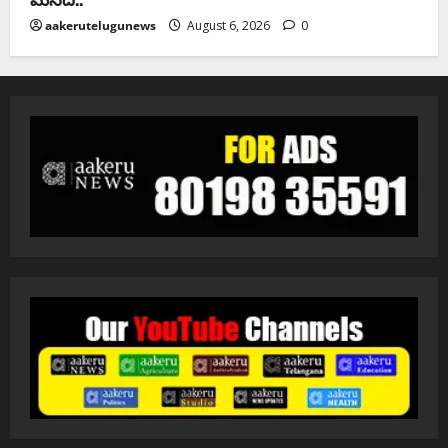
aakerutelugunews
August 6, 2026
0