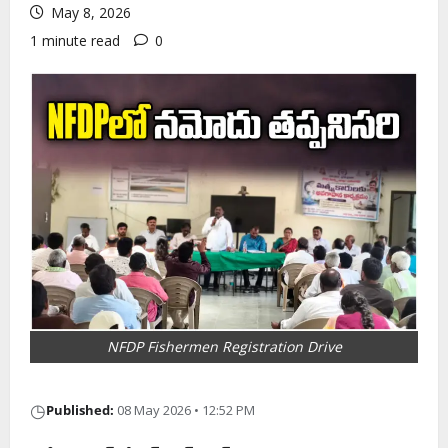
May 8, 2026
1 minute read
0
NFDP Fishermen Registration Drive
◷
Published:
08 May 2026 • 12:52 PM