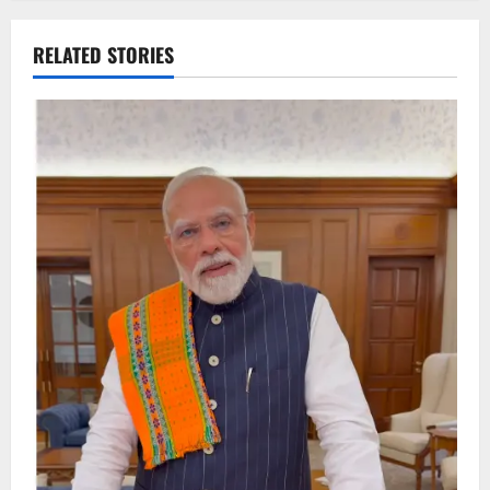
RELATED STORIES