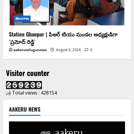
తెలంగాణ
Station Ghanpur | పిఆర్ టియు మండల అధ్యక్షుడిగా
‘ప్రమోద్ రెడ్డి’
aakerutelugunews
August 6, 2026
0
Visitor counter
Total views : 428154
AAKERU NEWS