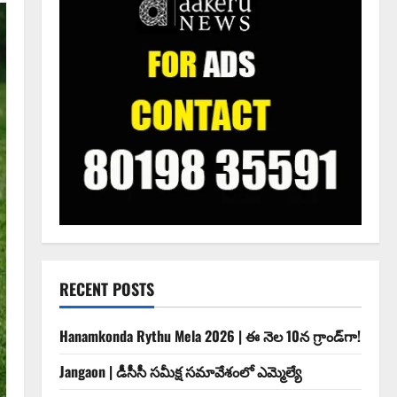
RECENT POSTS
Hanamkonda Rythu Mela 2026 | ఈ నెల 10న గ్రాండ్‌గా!
Jangaon | డీసీసీ సమీక్ష సమావేశంలో ఎమ్మెల్యే