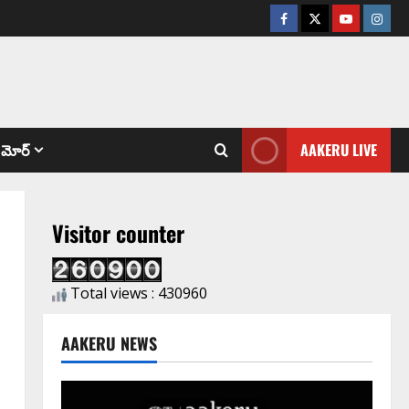
మోర్
AAKERU LIVE
Visitor counter
Total views : 430960
AAKERU NEWS