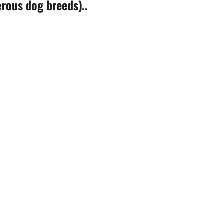
erous dog breeds)..