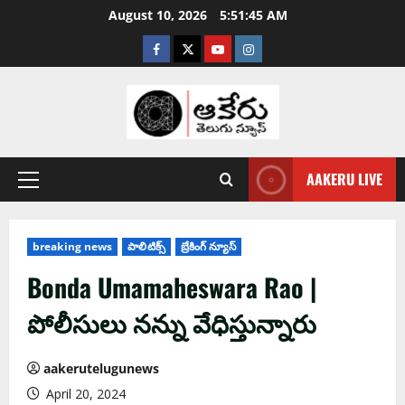
August 10, 2026
5:51:46 AM
AAKERU LIVE
breaking news
పాలిటిక్స్
బ్రేకింగ్ న్యూస్
Bonda Umamaheswara Rao |
పోలీసులు న‌న్ను వేధిస్తున్నారు
aakerutelugunews
April 20, 2024