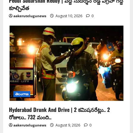
Peddi Sudarshan Reddy | పెద్ది సుదర్శన్ రెడ్డి విగ్రహ గద్దె
కూల్చివేత
aakerutelugunews
August 10, 2026
0
తెలంగాణ
Hyderabad Drunk And Drive | 2 కమిషనరేట్లు.. 2
రోజులు.. 732 మంది..
aakerutelugunews
August 9, 2026
0