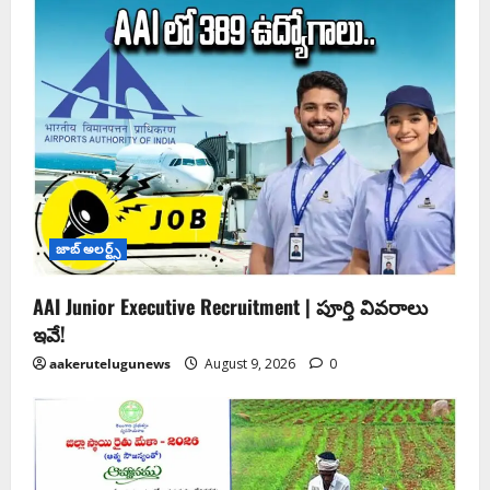
జాబ్ అలర్ట్స్
AAI Junior Executive Recruitment | పూర్తి వివరాలు
ఇవే!
aakerutelugunews
August 9, 2026
0