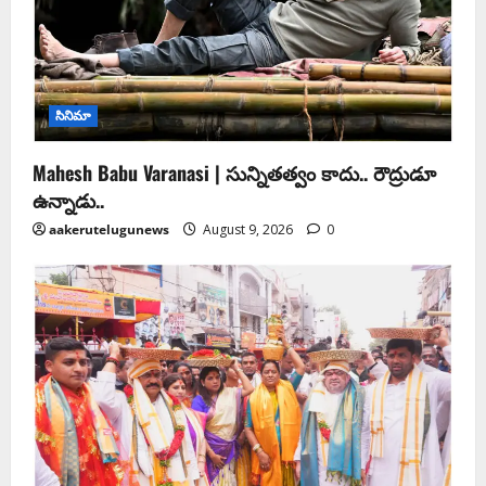
సినిమా
Mahesh Babu Varanasi | సున్నితత్వం కాదు.. రౌద్రుడూ
ఉన్నాడు..
aakerutelugunews
August 9, 2026
0