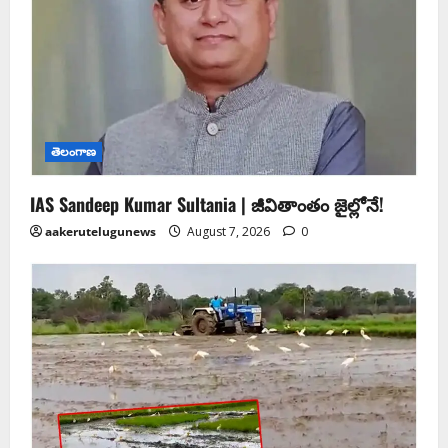
తెలంగాణ
IAS Sandeep Kumar Sultania | జీవితాంతం జైల్లోనే!
aakerutelugunews
August 7, 2026
0