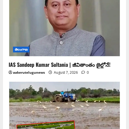
తెలంగాణ
IAS Sandeep Kumar Sultania | జీవితాంతం జైల్లోనే!
aakerutelugunews
August 7, 2026
0