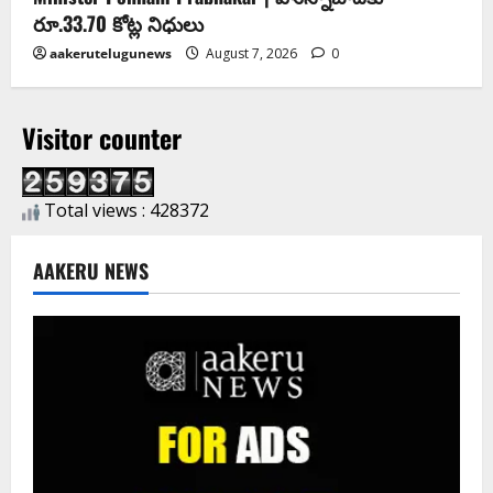
రూ.33.70 కోట్ల నిధులు
aakerutelugunews
August 7, 2026
0
Visitor counter
Total views : 428372
AAKERU NEWS