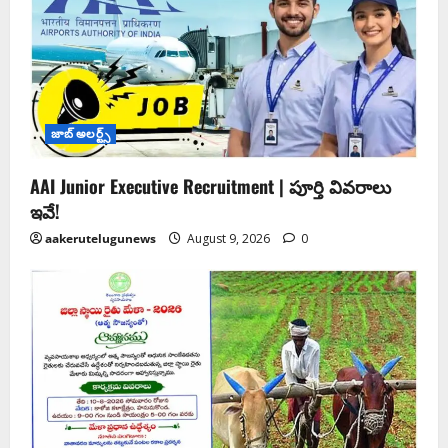
జాబ్ అలర్ట్స్
AAI Junior Executive Recruitment | పూర్తి వివరాలు
ఇవే!
aakerutelugunews
August 9, 2026
0