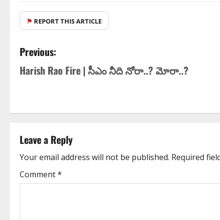
⚑
REPORT THIS ARTICLE
Previous:
Harish Rao Fire | సీఎం నీది నోరా..? మోరా..?
Leave a Reply
Your email address will not be published.
Required fie
Comment
*