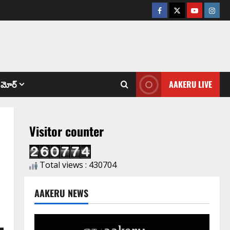
మోర్
AAKERU LIVE
Visitor counter
Total views : 430704
AAKERU NEWS