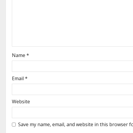
Name
*
Email
*
Website
Save my name, email, and website in this browser f