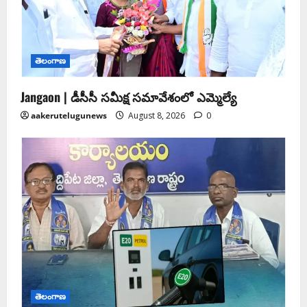
తెలంగాణ
Jangaon | డీసీసీ సమీక్ష సమావేశంలో ఎమ్మెల్యే
aakerutelugunews
August 8, 2026
0
తెలంగాణ