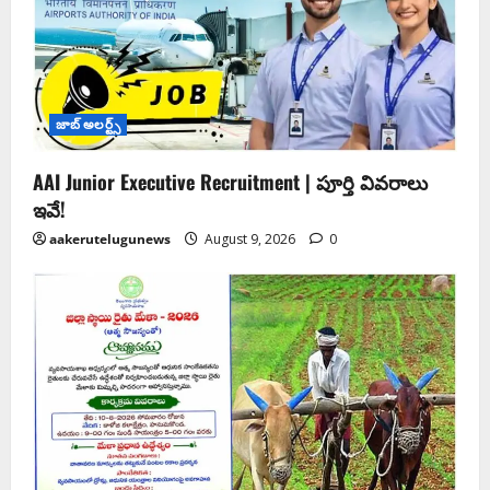
జాబ్ అలర్ట్స్
AAI Junior Executive Recruitment | పూర్తి వివరాలు
ఇవే!
aakerutelugunews
August 9, 2026
0