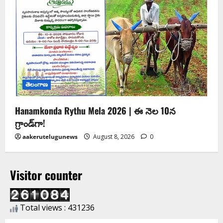
తెలంగాణ
Hanamkonda Rythu Mela 2026 | ఈ నెల 10న
గ్రాండ్‌గా!
aakerutelugunews
August 8, 2026
0
Visitor counter
Total views : 431236