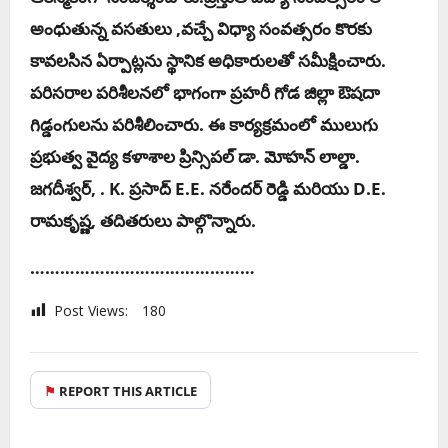
అంధుతున్న వసతులు ,వచ్చే విధ్యా సంవత్సరం కొరకు
కావలసిన ఏర్పాట్లను స్థానిక అధికారులతో సమీక్షించారు.
పరిసరాల పరిశీలనలో భాగంగా ప్రహరీ గోడ జిల్లా ఔషదా
గిడ్డంగులను పరిశీలించారు. ఈ కార్యక్రమంలో ములుగు
ప్రభుత్వ వైద్య కళాశాల ప్రిన్సిపల్ డా. మోహన్ లాల్డా.
జగదీశ్వర్, . K. ప్రసాద్ E.E. నరేందర్ రెడ్డి మరియు D.E.
రామకృష్ణ, తదితరులు పాల్గొన్నారు.
………………………………………
Post Views:
180
⚑
REPORT THIS ARTICLE