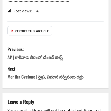
…………………………………………..
Post Views:
76
⚑
REPORT THIS ARTICLE
Previous:
AP | కాకినాడ తీరంలో డేంజ‌ర్ బెల్స్
Next:
Montha Cyclone | రైళ్లు, విమాన స‌ర్వీసులు ర‌ద్దు
Leave a Reply
Your email address will not be published.
Required