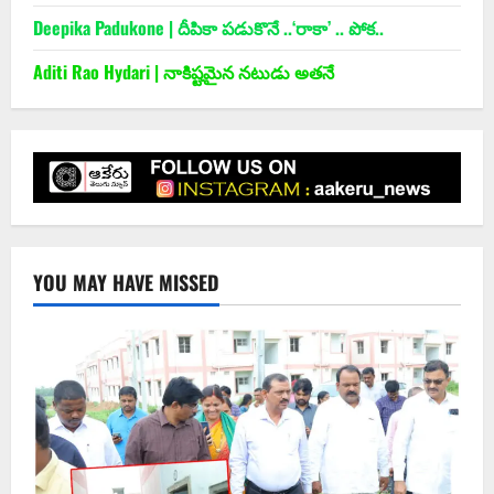
Deepika Padukone | దీపికా పడుకొనే ..‘రాకా’ .. పోక..
Aditi Rao Hydari | నాకిష్టమైన నటుడు అతనే
YOU MAY HAVE MISSED