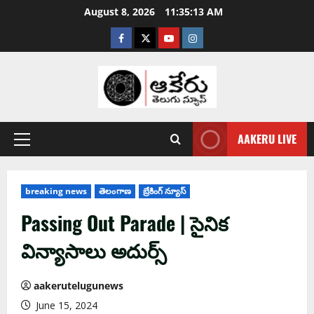
August 8, 2026
11:35:14 AM
AAKERU LIVE
breaking news
తెలంగాణ
బ్రేకింగ్ న్యూస్
Passing Out Parade | సైనిక
విన్యాసాలు అదుర్స్
aakerutelugunews
June 15, 2024