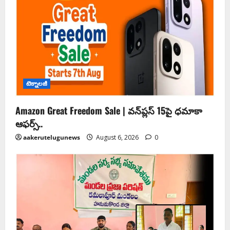
టెక్నాలజీ
Amazon Great Freedom Sale | వన్‌ప్లస్ 15పై ధమాకా
ఆఫర్స్..
aakerutelugunews
August 6, 2026
0