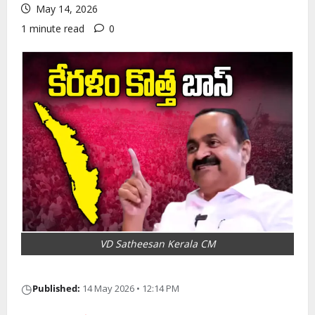
May 14, 2026
1 minute read
0
VD Satheesan Kerala CM
◷
Published:
14 May 2026 • 12:14 PM