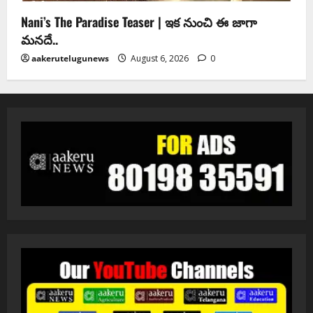
Nani’s The Paradise Teaser | ఇక నుంచి ఈ జాగా
మనదే..
aakerutelugunews
August 6, 2026
0