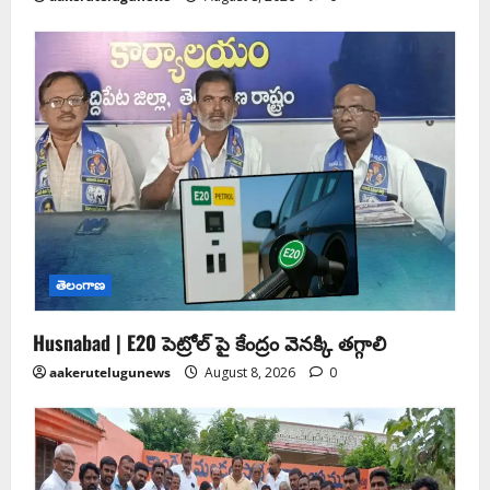
తెలంగాణ
Husnabad | E20 పెట్రోల్ పై కేంద్రం వెనక్కి తగ్గాలి
aakerutelugunews
August 8, 2026
0