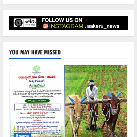
YOU MAY HAVE MISSED
తెలంగాణ