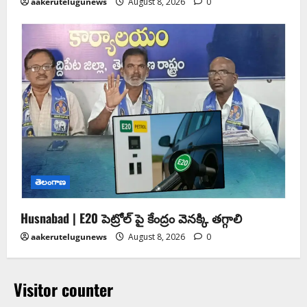
aakerutelugunews
August 8, 2026
0
తెలంగాణ
Husnabad | E20 పెట్రోల్ పై కేంద్రం వెనక్కి తగ్గాలి
aakerutelugunews
August 8, 2026
0
Visitor counter