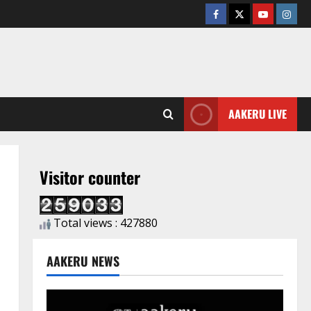
AAKERU LIVE
Visitor counter
Total views : 427880
AAKERU NEWS