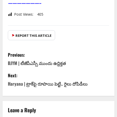
———————–
Post Views:
405
⚑
REPORT THIS ARTICLE
Previous:
BJYM | టీజీపీఎస్సీ ముందు ఉధ్రిక్త‌త
Next:
Haryana | ట్రాక్‌పై రూపాయి పెట్టి.. రైలు దోపిడీలు
Leave a Reply