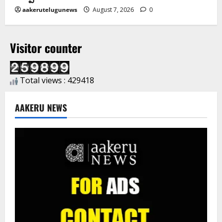
aakerutelugunews
August 7, 2026
0
Visitor counter
Total views : 429418
AAKERU NEWS