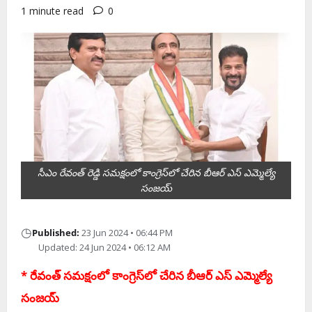
1 minute read
0
సీఎం రేవంత్ రెడ్డి స‌మ‌క్షంలో కాంగ్రెస్‌లో చేరిన బీఆర్ ఎస్ ఎమ్మెల్యే
సంజ‌య్
◷
Published:
23 Jun 2024 • 06:44 PM
Updated: 24 Jun 2024 • 06:12 AM
* రేవంత్ స‌మ‌క్షంలో కాంగ్రెస్‌లో చేరిన బీఆర్ ఎస్ ఎమ్మెల్యే
సంజ‌య్