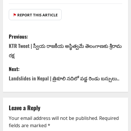
⚑
REPORT THIS ARTICLE
Previous:
KTR Tweet | స్వీయ రాజకీయ అస్థిత్వమే తెలంగాణకు శ్రీరామ
రక్ష
Next:
Landslides in Nepal | త్రిశూలి న‌దిలో ప‌డ్డ రెండు బ‌స్సులు..
Leave a Reply
Your email address will not be published.
Required
fields are marked
*