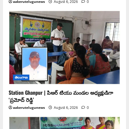
aakerutelugunews
August 6, 2026
0
తెలంగాణ
Station Ghanpur | పిఆర్ టియు మండల అధ్యక్షుడిగా
‘ప్రమోద్ రెడ్డి’
aakerutelugunews
August 6, 2026
0