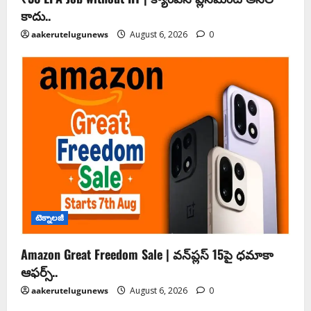
కాదు..
aakerutelugunews
August 6, 2026
0
టెక్నాలజీ
Amazon Great Freedom Sale | వన్‌ప్లస్ 15పై ధమాకా
ఆఫర్స్..
aakerutelugunews
August 6, 2026
0