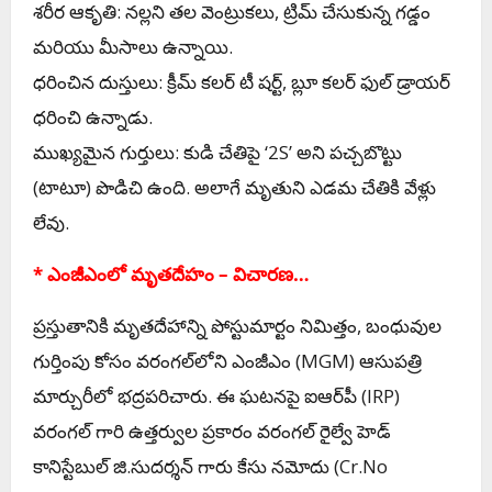
శరీర ఆకృతి: నల్లని తల వెంట్రుకలు, ట్రిమ్ చేసుకున్న గడ్డం
మరియు మీసాలు ఉన్నాయి.
ధరించిన దుస్తులు: క్రీమ్ కలర్ టీ షర్ట్, బ్లూ కలర్ ఫుల్ డ్రాయర్
ధరించి ఉన్నాడు.
ముఖ్యమైన గుర్తులు: కుడి చేతిపై ‘2S’ అని పచ్చబొట్టు
(టాటూ) పొడిచి ఉంది. అలాగే మృతుని ఎడమ చేతికి వేళ్లు
లేవు.
* ఎంజీఎంలో మృతదేహం – విచారణ…
ప్రస్తుతానికి మృతదేహాన్ని పోస్టుమార్టం నిమిత్తం, బంధువుల
గుర్తింపు కోసం వరంగల్‌లోని ఎంజీఎం (MGM) ఆసుపత్రి
మార్చురీలో భద్రపరిచారు. ఈ ఘటనపై ఐఆర్‌పీ (IRP)
వరంగల్ గారి ఉత్తర్వుల ప్రకారం వరంగల్ రైల్వే హెడ్
కానిస్టేబుల్ జి.సుదర్శన్ గారు కేసు నమోదు (Cr.No