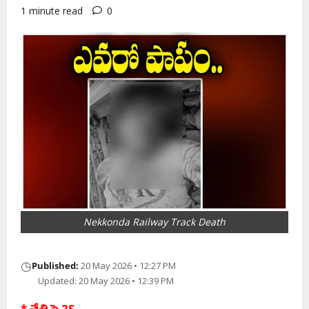
1 minute read
0
Nekkonda Railway Track Death
◷
Published:
20 May 2026 • 12:27 PM
Updated: 20 May 2026 • 12:39 PM
* చేతి పై 2S