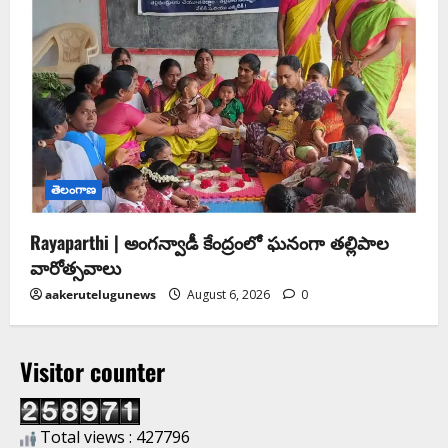
తెలంగాణ
Rayaparthi | అంగన్వాడీ కేంద్రంలో ఘనంగా తల్లిపాల
వారోత్సవాలు
aakerutelugunews
August 6, 2026
0
Visitor counter
Total views : 427796