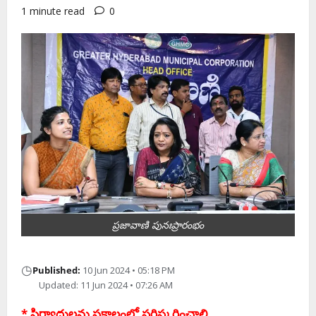
1 minute read
0
ప్రజావాణి పునఃప్రారంభం
◷
Published:
10 Jun 2024 • 05:18 PM
Updated: 11 Jun 2024 • 07:26 AM
* ఫిర్యాదులను సకాలంలో పరిష్కరించాలి