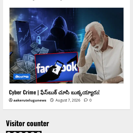
తెలంగాణ
Cyber Crime | ఫేస్‌బుక్‌ చూసి బుక్కయ్యారు!
aakerutelugunews
August 7, 2026
0
Visitor counter