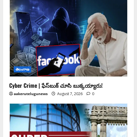
తెలంగాణ
Cyber Crime | ఫేస్‌బుక్‌ చూసి బుక్కయ్యారు!
aakerutelugunews
August 7, 2026
0