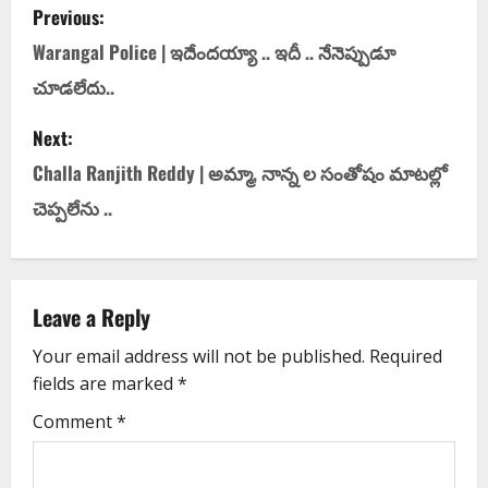
Previous:
Warangal Police | ఇదేంద‌య్యా .. ఇదీ .. నేనెప్పుడూ
చూడ‌లేదు..
Next:
Challa Ranjith Reddy | అమ్మా, నాన్న ల సంతోషం మాట‌ల్లో
చెప్ప‌లేను ..
Leave a Reply
Your email address will not be published.
Required
fields are marked
*
Comment
*