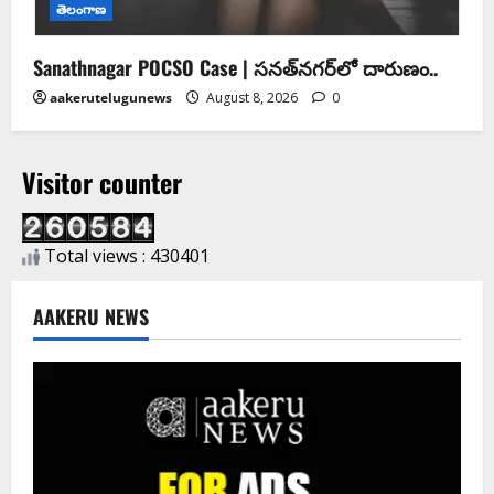
తెలంగాణ
Sanathnagar POCSO Case | సనత్‌నగర్‌లో దారుణం..
aakerutelugunews
August 8, 2026
0
Visitor counter
Total views : 430401
AAKERU NEWS