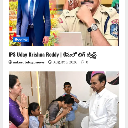
తెలంగాణ
IPS Uday Krishna Reddy | కేసులో బిగ్ ట్విస్ట్
aakerutelugunews
August 8, 2026
0