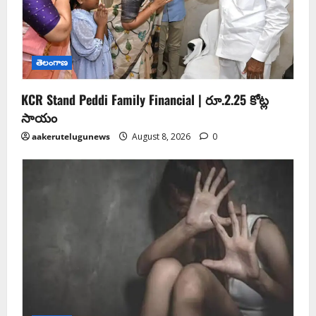
తెలంగాణ
KCR Stand Peddi Family Financial | రూ.2.25 కోట్ల
సాయం
aakerutelugunews
August 8, 2026
0