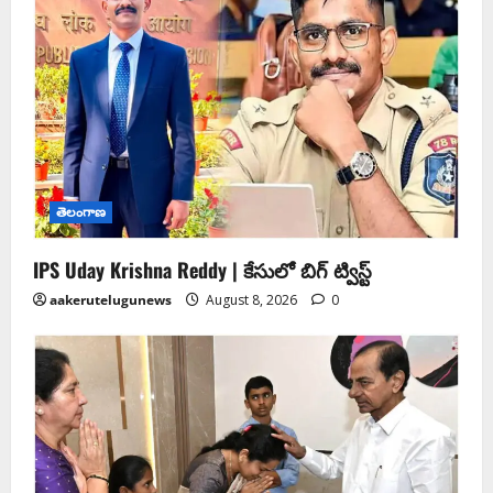
తెలంగాణ
IPS Uday Krishna Reddy | కేసులో బిగ్ ట్విస్ట్
aakerutelugunews
August 8, 2026
0