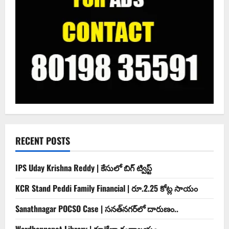
RECENT POSTS
IPS Uday Krishna Reddy | కేసులో బిగ్ ట్విస్ట్
KCR Stand Peddi Family Financial | రూ.2.25 కోట్ల సాయం
Sanathnagar POCSO Case | సనత్‌నగర్‌లో దారుణం..