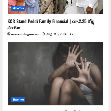
తెలంగాణ
KCR Stand Peddi Family Financial | రూ.2.25 కోట్ల
సాయం
aakerutelugunews
August 8, 2026
0
తెలంగాణ