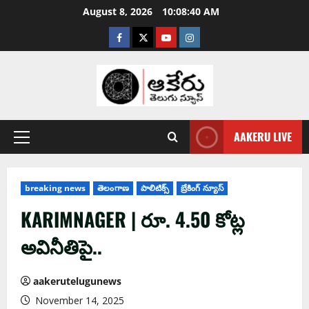
August 8, 2026
10:08:41 AM
AAKERU LIVE
breaking news
తెలంగాణ
పాలిటిక్స్
బ్రేకింగ్ న్యూస్
KARIMNAGER | రూ. 4.50 కోట్ల
అవినీతిపై..
aakerutelugunews
November 14, 2025