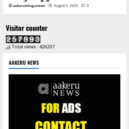
aakerutelugunews
August 5, 2026
0
Visitor counter
Total views : 426207
AAKERU NEWS