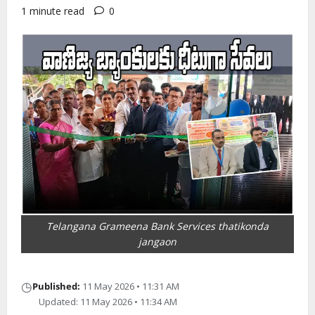
1 minute read
0
Telangana Grameena Bank Services thatikonda
jangaon
◷
Published:
11 May 2026 • 11:31 AM
Updated: 11 May 2026 • 11:34 AM