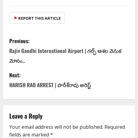
⚑
REPORT THIS ARTICLE
Previous:
Rajiv Gandhi International Airport | గల్ఫ్ ఆశల వెనుక
మోసం..
Next:
HARISH RAO ARREST | హరీశ్‌రావు అరెస్ట్
Leave a Reply
Your email address will not be published.
Required
fields are marked
*