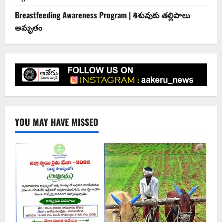
Breastfeeding Awareness Program | శిశువుకు తల్లిపాలు
అమృతం
YOU MAY HAVE MISSED