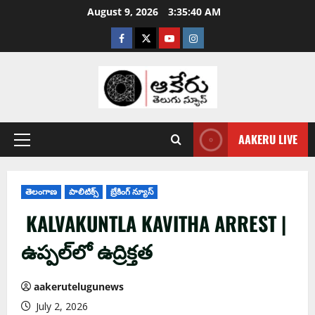
August 9, 2026
3:35:41 AM
AAKERU LIVE
తెలంగాణ
పాలిటిక్స్
బ్రేకింగ్ న్యూస్
KALVAKUNTLA KAVITHA ARREST |
ఉప్పల్‌లో ఉద్రిక్తత
aakerutelugunews
July 2, 2026