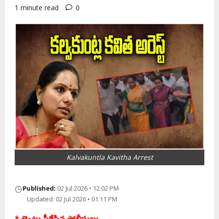
1 minute read
0
Kalvakuntla Kavitha Arrest
◷
Published:
02 Jul 2026 • 12:02 PM
Updated: 02 Jul 2026 • 01:11 PM
* టెంట్లు పీకేసిన పోలీసులు..