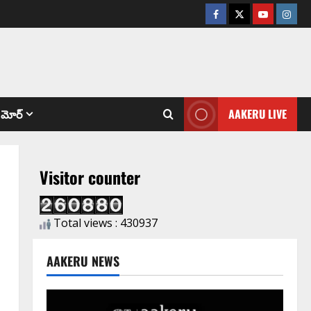
మోర్
AAKERU LIVE
Visitor counter
Total views : 430937
AAKERU NEWS