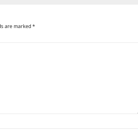
lds are marked
*