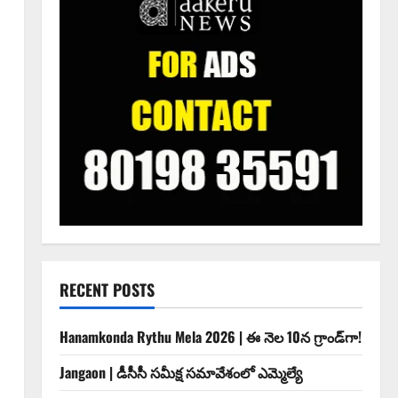
RECENT POSTS
Hanamkonda Rythu Mela 2026 | ఈ నెల 10న గ్రాండ్‌గా!
Jangaon | డీసీసీ సమీక్ష సమావేశంలో ఎమ్మెల్యే