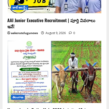
జాబ్ అలర్ట్స్
AAI Junior Executive Recruitment | పూర్తి వివరాలు
ఇవే!
aakerutelugunews
August 9, 2026
0
తెలంగాణ