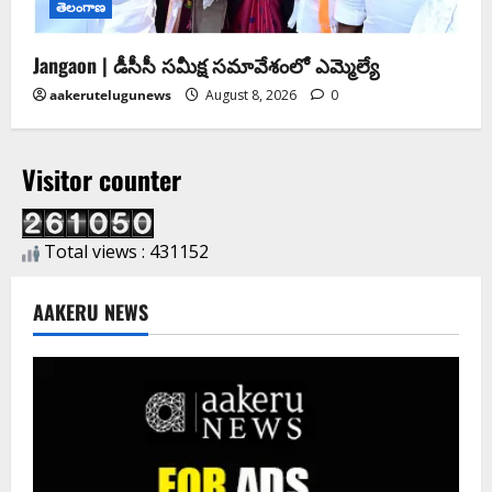
తెలంగాణ
Jangaon | డీసీసీ సమీక్ష సమావేశంలో ఎమ్మెల్యే
aakerutelugunews
August 8, 2026
0
Visitor counter
Total views : 431152
AAKERU NEWS