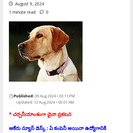
August 9, 2024
1 minute read
0
◷
Published:
09 Aug 2024 • 03:11 PM
Updated: 12 Aug 2024 • 05:01 AM
* చ‌ర్చ‌నీయాంశంగా చైనా ప్ర‌క‌ట‌న‌
ఆకేరు న్యూస్ డెస్క్ : ఏ కంపెనీ అయినా ఉద్యోగానికి