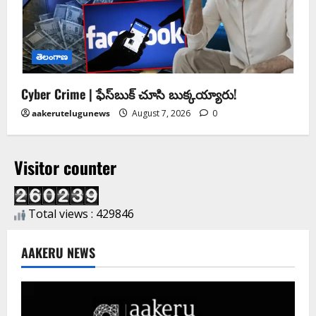
తెలంగాణ
Cyber Crime | ఫేస్‌బుక్‌ చూసి బుక్కయ్యారు!
aakerutelugunews
August 7, 2026
0
Visitor counter
Total views : 429846
AAKERU NEWS