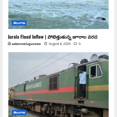
తెలంగాణ
Jurala Flood Inflow | పోటెత్తుతున్న జూరాల వరద
aakerutelugunews
August 8, 2026
0
తెలంగాణ