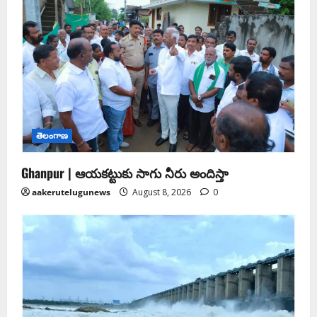
తెలంగాణ
Ghanpur | ఆయకట్టుకు సాగు నీరు అందిస్తా
aakerutelugunews
August 8, 2026
0