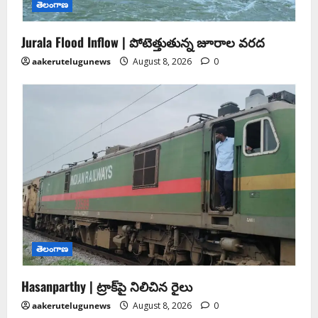
తెలంగాణ
Jurala Flood Inflow | పోటెత్తుతున్న జూరాల వరద
aakerutelugunews
August 8, 2026
0
తెలంగాణ
Hasanparthy | ట్రాక్‌పై నిలిచిన రైలు
aakerutelugunews
August 8, 2026
0