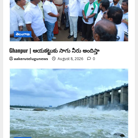
తెలంగాణ
Ghanpur | ఆయకట్టుకు సాగు నీరు అందిస్తా
aakerutelugunews
August 8, 2026
0