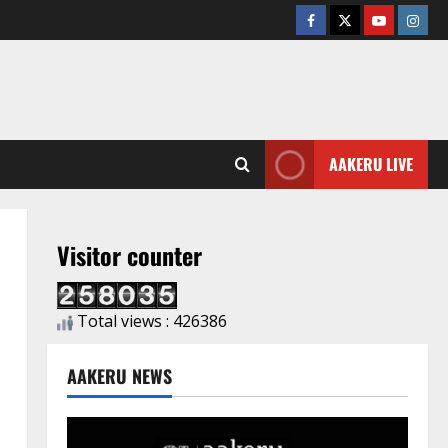
AAKERU LIVE
Visitor counter
Total views : 426386
AAKERU NEWS