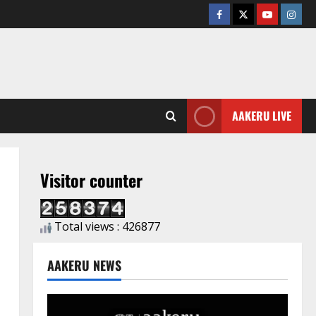
AAKERU LIVE
Visitor counter
Total views : 426877
AAKERU NEWS