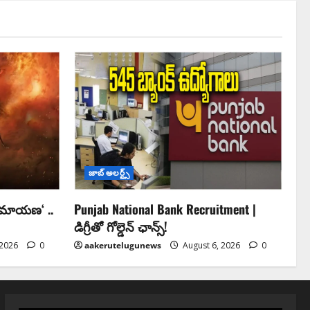
జాబ్ అలర్ట్స్
రామాయణ‘ ..
Punjab National Bank Recruitment |
డిగ్రీతో గోల్డెన్ ఛాన్స్!
 2026
0
aakerutelugunews
August 6, 2026
0