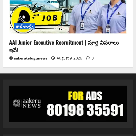
జాబ్ అలర్ట్స్
AAI Junior Executive Recruitment | పూర్తి వివరాలు
ఇవే!
aakerutelugunews
August 9, 2026
0