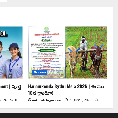
తెలంగాణ
ent | పూర్తి
Hanamkonda Rythu Mela 2026 | ఈ నెల
10న గ్రాండ్‌గా!
 2026
0
aakerutelugunews
August 8, 2026
0