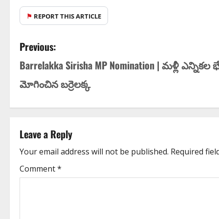
⚑
REPORT THIS ARTICLE
Previous:
Barrelakka Sirisha MP Nomination | మ‌ళ్లీ ఎన్నిక‌ల భే
మోగించిన బ‌ర్రెల‌క్క‌
Leave a Reply
Your email address will not be published.
Required fie
Comment
*