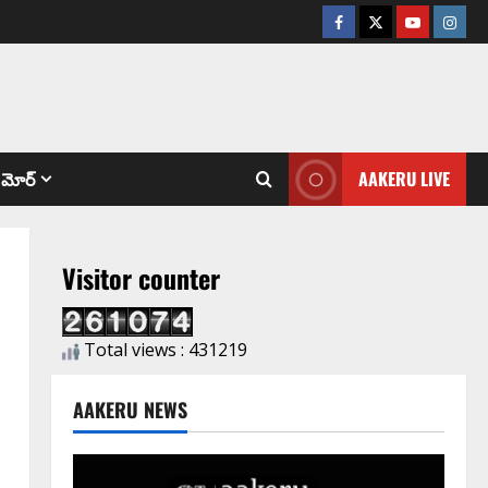
మోర్
AAKERU LIVE
Visitor counter
Total views : 431219
AAKERU NEWS