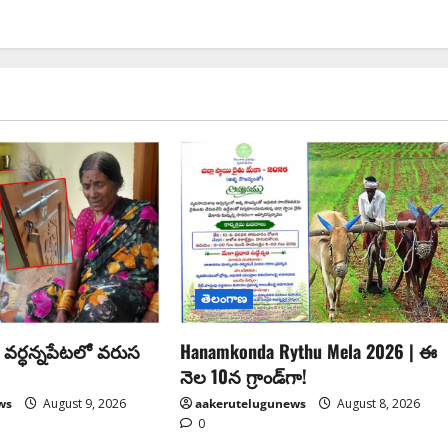
తెలంగాణ
 వర్ధన్నపేటలో వరుస
Hanamkonda Rythu Mela 2026 | ఈ
నెల 10న గ్రాండ్‌గా!
ws
August 9, 2026
aakerutelugunews
August 8, 2026
0