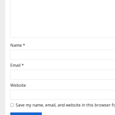
Name
*
Email
*
Website
Save my name, email, and website in this browser f