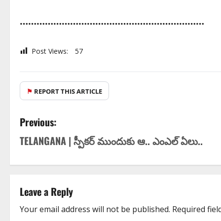
…………………………………………………………
Post Views:
57
⚑
REPORT THIS ARTICLE
Previous:
TELANGANA | స్పీక‌ర్ ముందుకు ఆ.. ఎంఎల్ ఏలు..
Leave a Reply
Your email address will not be published.
Required fie