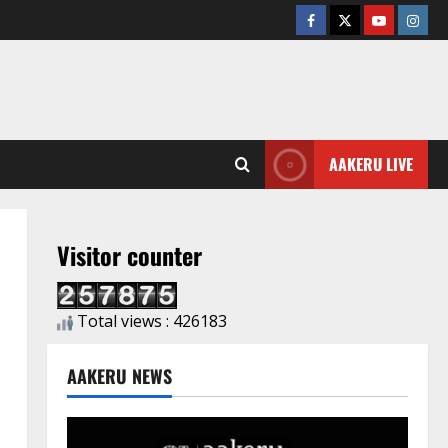
AAKERU LIVE
Visitor counter
Total views : 426183
AAKERU NEWS