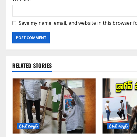
Save my name, email, and website in this browser f
RELATED STORIES
బ్రేకింగ్ న్యూస్
బ్రేకింగ్ న్యూస్