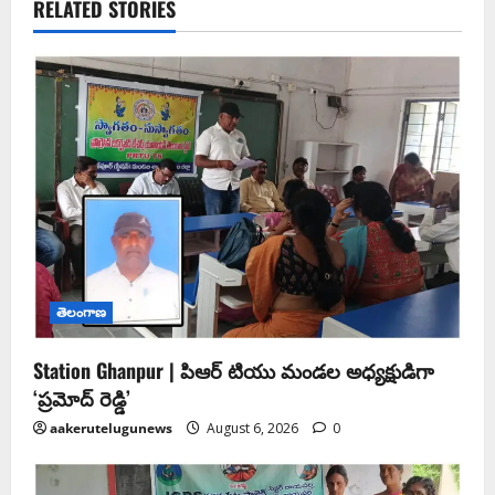
RELATED STORIES
తెలంగాణ
Station Ghanpur | పిఆర్ టియు మండల అధ్యక్షుడిగా
‘ప్రమోద్ రెడ్డి’
aakerutelugunews
August 6, 2026
0