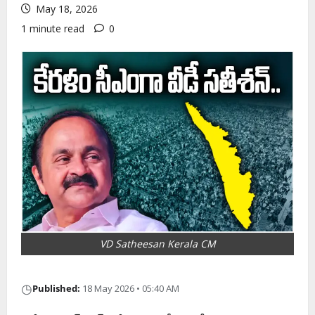
May 18, 2026
1 minute read
0
VD Satheesan Kerala CM
◷
Published:
18 May 2026 • 05:40 AM