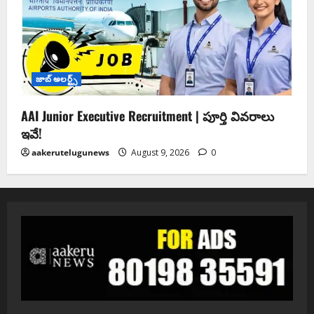
జాబ్ అలర్ట్స్
AAI Junior Executive Recruitment | పూర్తి వివరాలు
ఇవే!
aakerutelugunews
August 9, 2026
0