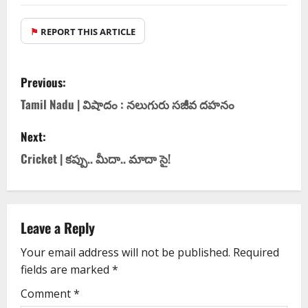
⚑
REPORT THIS ARTICLE
Previous:
Tamil Nadu | విషాదం : న‌లుగురు స‌జీవ ద‌హ‌నం
Next:
Cricket | క‌ప్పు.. మీదా.. మాదా సై!
Leave a Reply
Your email address will not be published.
Required
fields are marked
*
Comment
*