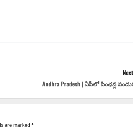
Next
Andhra Pradesh | ఏపీలో పింఛ‌న్ల పండు
lds are marked
*