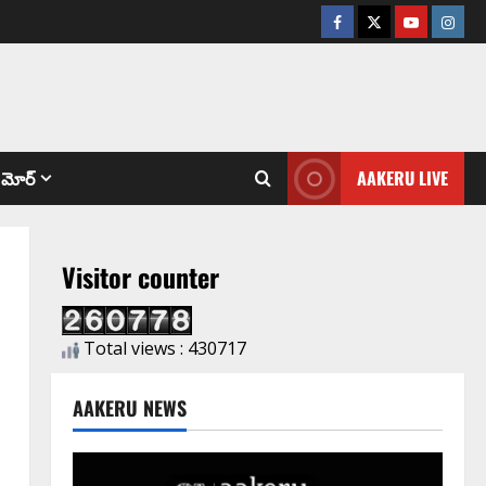
మోర్
AAKERU LIVE
Visitor counter
Total views : 430717
AAKERU NEWS