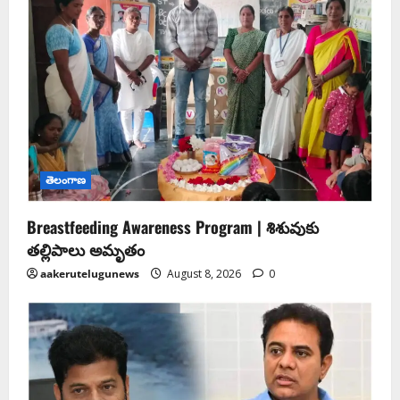
తెలంగాణ
Breastfeeding Awareness Program | శిశువుకు
తల్లిపాలు అమృతం
aakerutelugunews
August 8, 2026
0