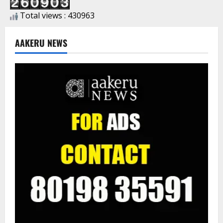
Total views : 430963
AAKERU NEWS