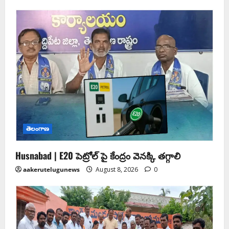
తెలంగాణ
Husnabad | E20 పెట్రోల్ పై కేంద్రం వెనక్కి తగ్గాలి
aakerutelugunews
August 8, 2026
0