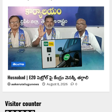
తెలంగాణ
Husnabad | E20 పెట్రోల్ పై కేంద్రం వెనక్కి తగ్గాలి
aakerutelugunews
August 8, 2026
0
Visitor counter