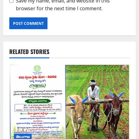
Save my name, email, and website in this
browser for the next time I comment.
RELATED STORIES
తెలంగాణ