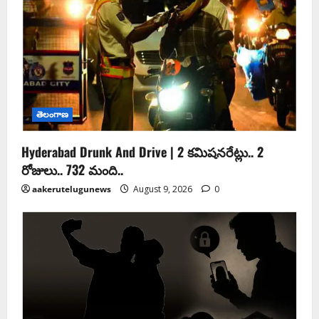
తెలంగాణ
Hyderabad Drunk And Drive | 2 కమిషనరేట్లు.. 2
రోజులు.. 732 మంది..
aakerutelugunews
August 9, 2026
0