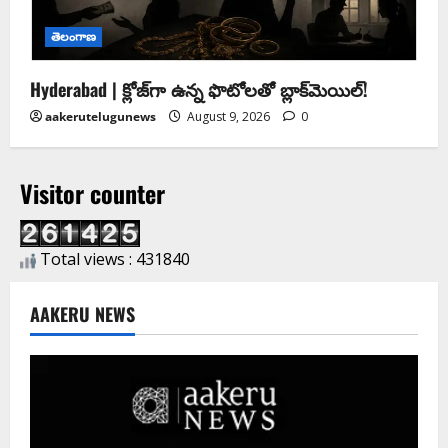
తెలంగాణ
Hyderabad | క్లోజ్‌గా ఉన్న ఫొటోలతో బ్లాక్‌మెయిల్‌!
aakerutelugunews
August 9, 2026
0
Visitor counter
Total views : 431840
AAKERU NEWS