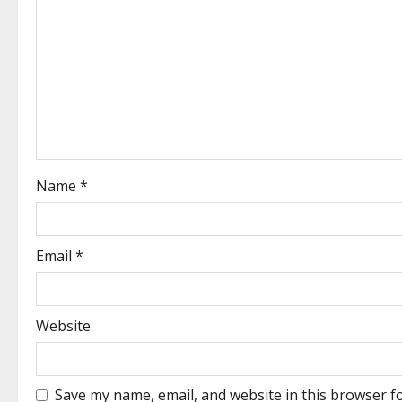
Name
*
Email
*
Website
Save my name, email, and website in this browser f