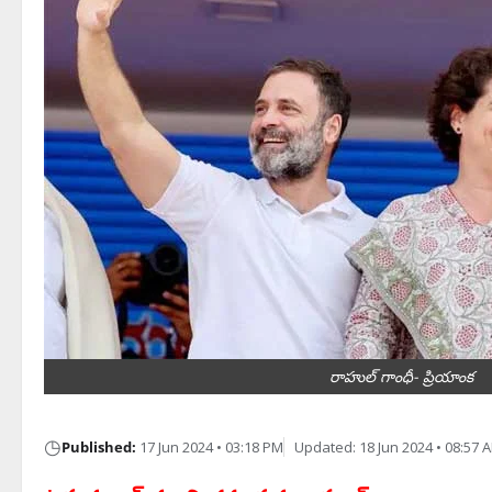
రాహుల్ గాంధీ- ప్రియాంక
◷
Published:
17 Jun 2024 • 03:18 PM
Updated: 18 Jun 2024 • 08:57 