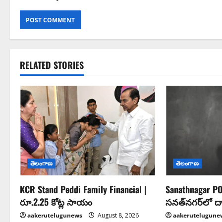
RELATED STORIES
తెలంగాణ
తెలంగాణ
KCR Stand Peddi Family Financial |
Sanathnagar PO
రూ.2.25 కోట్ల సాయం
సనత్‌నగర్‌లో ద
aakerutelugunews
August 8, 2026
aakerutelugune