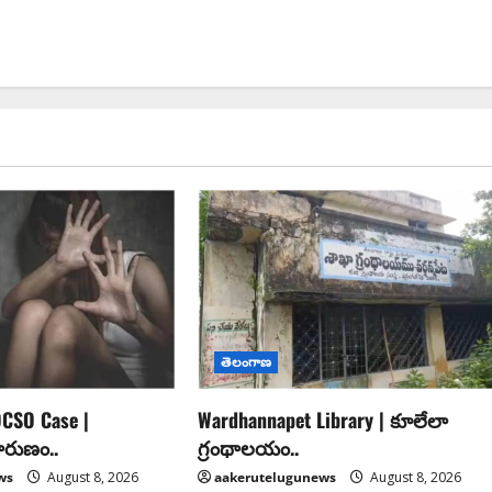
తెలంగాణ
CSO Case |
Wardhannapet Library | కూలేలా
ారుణం..
గ్రంథాలయం..
ws
August 8, 2026
aakerutelugunews
August 8, 2026