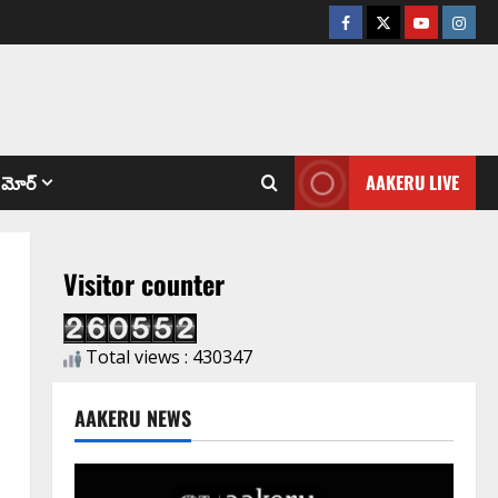
మోర్
AAKERU LIVE
Visitor counter
Total views : 430347
AAKERU NEWS