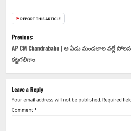
⚑
REPORT THIS ARTICLE
Previous:
AP CM Chandrababu | ఆ ఏడు మండ‌లాల వ‌ల్లే పోల‌వ
క‌ట్ట‌గ‌లిగాం
Leave a Reply
Your email address will not be published.
Required fie
Comment
*