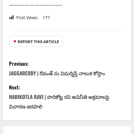
——————————–
Post Views:
177
⚑
REPORT THIS ARTICLE
Previous:
JAGGAREDDY | రేవంత్ ను విమ‌ర్శిస్తే నాలుక కోస్తాం
Next:
HARIKOTLA RAVI | హరికోట్ల ర‌వి అవినీతి అక్రమాలపై
విచారణ జరపాలి