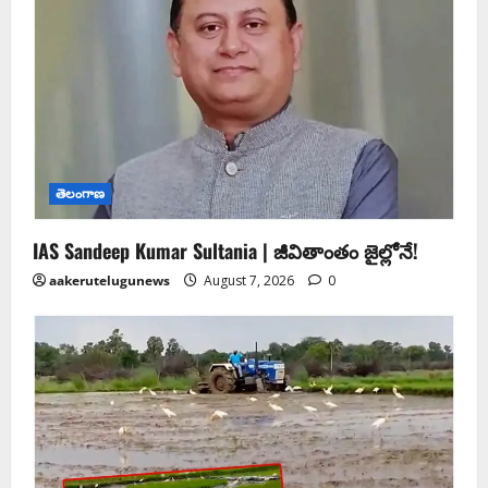
తెలంగాణ
IAS Sandeep Kumar Sultania | జీవితాంతం జైల్లోనే!
aakerutelugunews
August 7, 2026
0