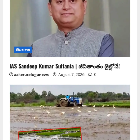
తెలంగాణ
IAS Sandeep Kumar Sultania | జీవితాంతం జైల్లోనే!
aakerutelugunews
August 7, 2026
0