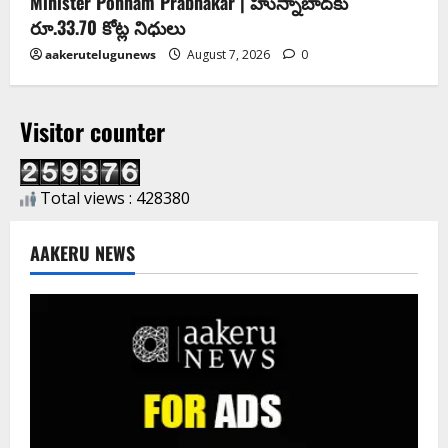
Minister Ponnam Prabhakar | హుస్నాబాద్‌కు
రూ.33.70 కోట్ల నిధులు
aakerutelugunews
August 7, 2026
0
Visitor counter
Total views : 428380
AAKERU NEWS