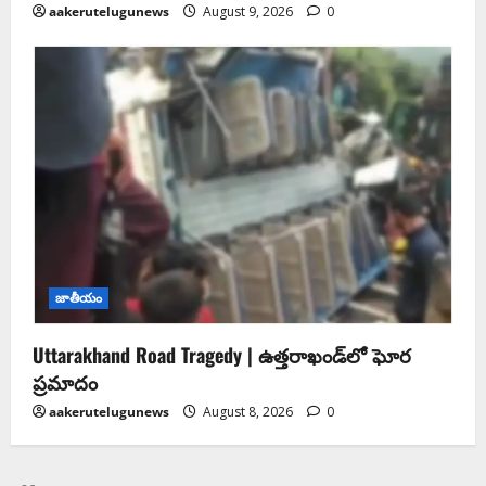
aakerutelugunews
August 9, 2026
0
జాతీయం
Uttarakhand Road Tragedy | ఉత్తరాఖండ్‌లో ఘోర
ప్రమాదం
aakerutelugunews
August 8, 2026
0