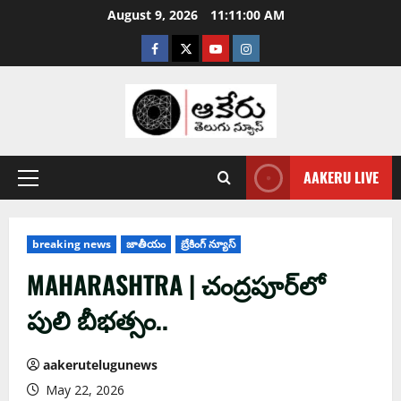
August 9, 2026
11:11:02 AM
AAKERU LIVE
breaking news
జాతీయం
బ్రేకింగ్ న్యూస్
MAHARASHTRA | చంద్రపూర్‌లో
పులి బీభత్సం..
aakerutelugunews
May 22, 2026