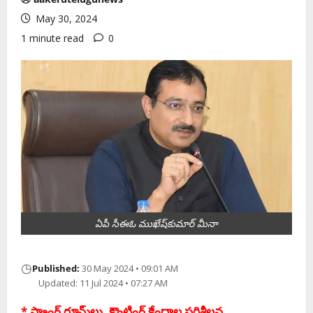
May 30, 2024
1 minute read
0
ఏపీ సీఈఓ ముఖేష్‌కుమార్ మీనా
◷
Published:
30 May 2024 • 09:01 AM
Updated: 11 Jul 2024 • 07:27 AM
* స్ట్రాంగ్ రూమ్‌లు, కౌంటింగ్ కేంద్రాల ప‌రిశీల‌న‌