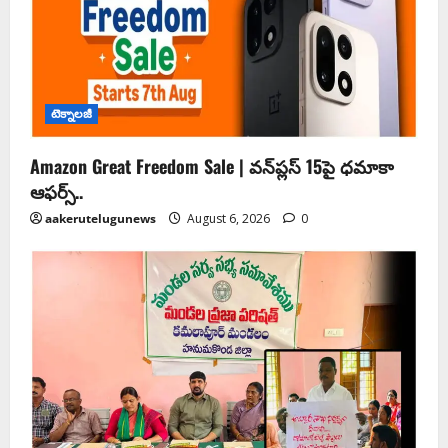
టెక్నాలజీ
Amazon Great Freedom Sale | వన్‌ప్లస్ 15పై ధమాకా
ఆఫర్స్..
aakerutelugunews
August 6, 2026
0