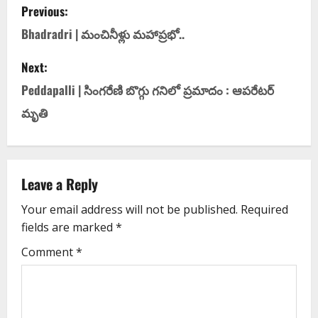
Previous:
Bhadradri | మంచినీళ్లు మ‌హాప్ర‌భో..
Next:
Peddapalli | సింగ‌రేణి బొగ్గు గనిలో ప్రమాదం : ఆపరేటర్‌
మృతి
Leave a Reply
Your email address will not be published.
Required
fields are marked
*
Comment
*