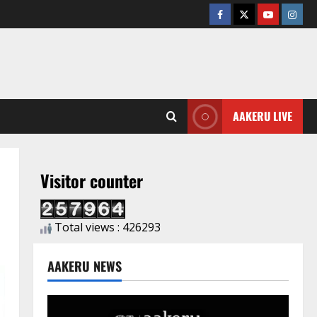
AAKERU LIVE
Visitor counter
Total views : 426293
AAKERU NEWS