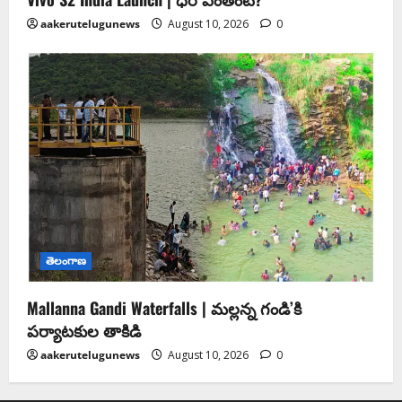
aakerutelugunews
August 10, 2026
0
తెలంగాణ
Mallanna Gandi Waterfalls | మల్లన్న గండి’కి
పర్యాటకుల తాకిడి
aakerutelugunews
August 10, 2026
0