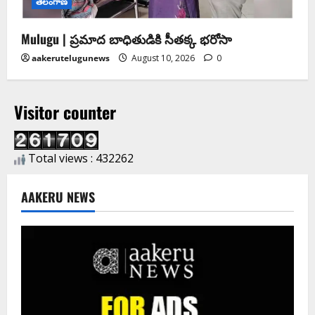
తెలంగాణ
Mulugu | ప్రమాద బాధితుడికి సీతక్క భరోసా
aakerutelugunews
August 10, 2026
0
Visitor counter
Total views : 432262
AAKERU NEWS