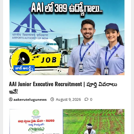
జాబ్ అలర్ట్స్
AAI Junior Executive Recruitment | పూర్తి వివరాలు
ఇవే!
aakerutelugunews
August 9, 2026
0