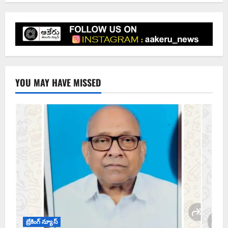
YOU MAY HAVE MISSED
బ్రేకింగ్ న్యూస్