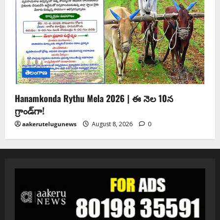
తెలంగాణ
Hanamkonda Rythu Mela 2026 | ఈ నెల 10న
గ్రాండ్‌గా!
aakerutelugunews
August 8, 2026
0