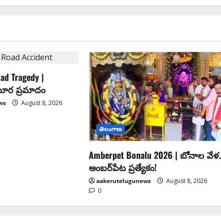
ad Tragedy |
 ఘోర ప్రమాదం
ws
August 8, 2026
తెలంగాణ
Amberpet Bonalu 2026 | బోనాల వేళ.
అంబర్‌పేట ప్రత్యేకం!
aakerutelugunews
August 8, 2026
0