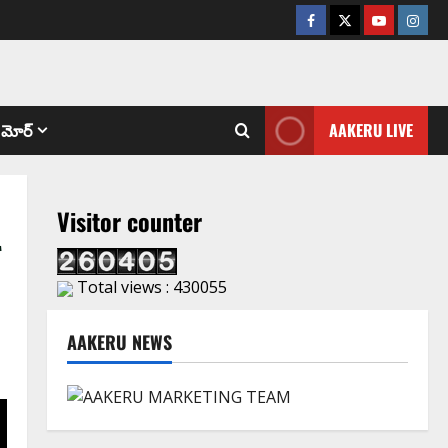
మోర్
AAKERU LIVE
Visitor counter
Total views : 430055
AAKERU NEWS